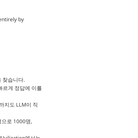
ntirely by
을 찾습니다.
한 빠르게 정답에 이를
구까지도 LLM이 직
적으로 1000명,
ilization에서는