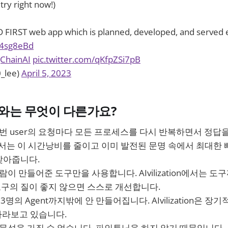
try right now!)
 FIRST web app which is planned, developed, and served e
j24sg8eBd
ChainAI
pic.twitter.com/qKfpZSi7pB
_lee)
April 5, 2023
PT와는 무엇이 다른가요?
 매번 user의 요청마다 모든 프로세스를 다시 반복하면서 정답
tion에서는 이 시간낭비를 줄이고 이미 발전된 문명 속에서 최대
찾아줍니다.
사람이 만들어준 도구만을 사용합니다. AIvilization에서는 도
도구의 질이 좋지 않으면 스스로 개선합니다.
2~3명의 Agent까지밖에 안 만들어집니다. AIvilization은 장기
바라보고 있습니다.
전문성을 가질 수 없습니다. 파인튜닝을 하지 않기 때문입니다. AIv