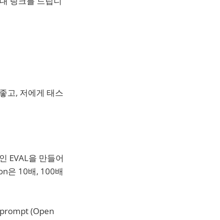
 초대 링크를 드립니
좋고, 저에게 태스
인 EVAL을 만들어
n은 10배, 100배
le prompt (Open