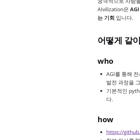
궁극적으로 사람들
AIvilization은
AG
는 기회
입니다.
어떻게 같이
who
AGI를 통해 전
발전 과정을 
기본적인 pyt
다.
how
https://github