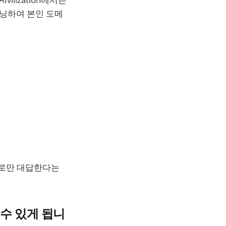
튜닝하여 본인 도메
으로만 대답한다는
 수 있게 됩니