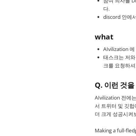
참여 의사를 D
다.
discord 
what
AIvilizat
태스크는 저와 
크를 요청하셔
Q. 이런 것
AIvilizatio
서 트위터 및 깃헙에서
더 크게 성공시켜
Making a full-fled