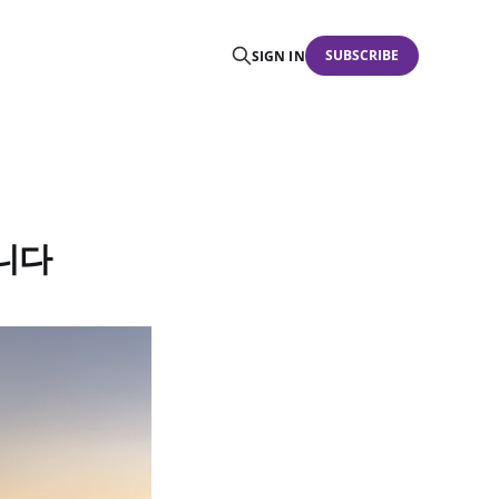
SUBSCRIBE
SIGN IN
습니다