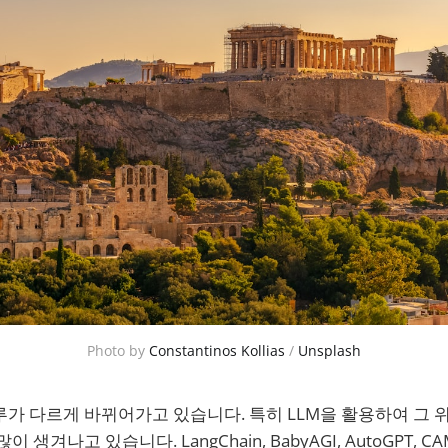
Photo by
Constantinos Kollias
/
Unsplash
가 다르게 바뀌어가고 있습니다. 특히 LLM을 활용하여 그 위
생겨나고 있습니다. LangChain, BabyAGI, AutoGPT, CAMEL