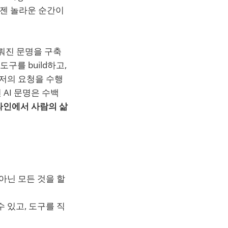
이젠 놀라운 순간이
이뤄진 문명을 구축
도구를 build하고,
유저의 요청을 수행
AI 문명은 수백
라인에서 사람의 삶
 아닌 모든 것을 할
수 있고, 도구를 직