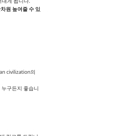
어내게 됩니다.
차원 높여줄 수 있
vilization의
면 누구든지 좋습니