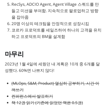
RecSys, ADCIO Agent, Agent Village 스쿼드를 만
들고 미션을 부여함. 지속적으로 팔로업하고 방향
을 잡아줌
20명 이상의 테크팀을 안정적으로 성장시킴
코르카 프로덕트를 세일즈하여 하나의 고객을 유치
하고 프로덕트의 BM을 설계함
마무리
2023년 1월 4일에 세웠던 내 계획은 10개 중 6개를 달
성했다. 60%면 나쁘지 않다!
(MLOps, S&M, Product) 열심히 공부하기, 시간 아
껴쓰기
컨퍼런스에서 발표하기
책 12권 읽기 (기존에 읽었던 책은 0.5권)