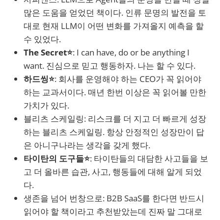
많은 도움을 얻었던 책이다. 인류 문명의 발전을 토
대로 현재 LLM이 어떤 변화를 가져올지 예측을 할
수 있었다.
The Secret⭐
: I can have, do or be anything I
want. 진심으로 믿고 행동하자. 나는 할 수 있다.
하드씽⭐
: 회사를 운영해야 하는 CEO가 꼭 읽어야
하는 교과서이다. 매년 한번 이상은 꼭 읽어볼 만한
가치가 있다.
블리츠 스케일링: 리스크를 더 지고 더 빠르게 성장
하는 블리츠 스케일링. 항상 안정적인 성장만이 답
은 아니구나라는 생각을 갖게 했다.
타이탄의 도구들⭐
: 타이탄들의 대담한 사고들을 보
고 더 올바른 습관, 사고, 행동들에 대해 알게 되었
다.
생존을 넘어 번창으로: B2B SaaS를 한다면 반드시
읽어야 할 책이라고 추천받았는데 진짜 말 그대로