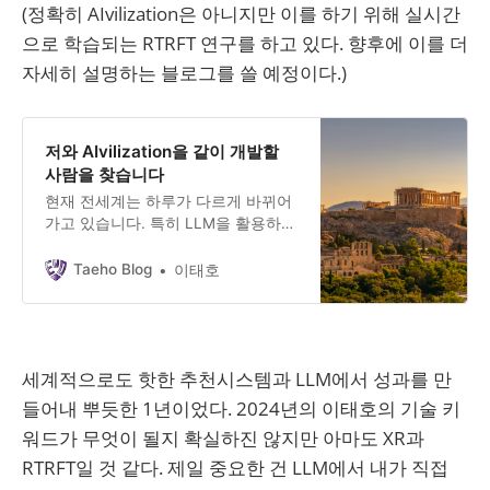
(정확히 AIvilization은 아니지만 이를 하기 위해 실시간
으로 학습되는 RTRFT 연구를 하고 있다. 향후에 이를 더
자세히 설명하는 블로그를 쓸 예정이다.)
저와 AIvilization을 같이 개발할
사람을 찾습니다
현재 전세계는 하루가 다르게 바뀌어
가고 있습니다. 특히 LLM을 활용하여
그 위에 AGI를 구축하고자 하는 시도
가 많이 생겨나고 있습니다.
Taeho Blog
이태호
LangChain, BabyAGI, AutoGPT,
CAMEL, generative agents 등 LLM
이 도구를 사용하고 여러 LLM들끼리
협업하고 소통하는 일이 이젠 놀라운
세계적으로도 핫한 추천시스템과 LLM에서 성과를 만
순간이 아닙니다. 저는 이러한 시도들
보다 한 차원 더 높은 시도를 해보고
들어내 뿌듯한 1년이었다. 2024년의 이태호의 기술 키
자 합니다. 바로 AI로 이뤄진
워드가 무엇이 될지 확실하진 않지만 아마도 XR과
RTRFT일 것 같다. 제일 중요한 건 LLM에서 내가 직접