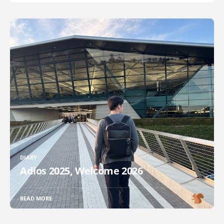
DIARY
Adios 2025, Welcome 2026
READ MORE