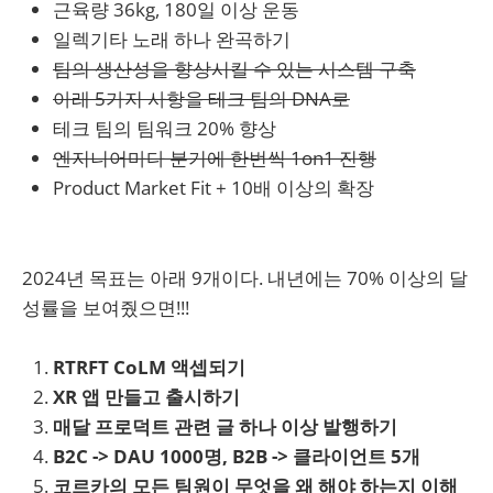
근육량 36kg, 180일 이상 운동
일렉기타 노래 하나 완곡하기
팀의 생산성을 향상시킬 수 있는 시스템 구축
아래 5가지 사항을 테크 팀의 DNA로
테크 팀의 팀워크 20% 향상
엔지니어마다 분기에 한번씩 1on1 진행
Product Market Fit + 10배 이상의 확장
2024년 목표는 아래 9개이다. 내년에는 70% 이상의 달
성률을 보여줬으면!!!
RTRFT CoLM 액셉되기
XR 앱 만들고 출시하기
매달 프로덕트 관련 글 하나 이상 발행하기
B2C -> DAU 1000명, B2B -> 클라이언트 5개
코르카의 모든 팀원이 무엇을 왜 해야 하는지 이해