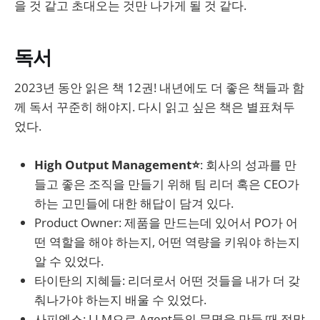
을 것 같고 초대오는 것만 나가게 될 것 같다.
년 정도 힘들겠거니 싶었다. 실제로는
3배 정도 더 힘들었고 3배 정도 더 많
이 성장했다.
독서
2023년 동안 읽은 책 12권! 내년에도 더 좋은 책들과 함
께 독서 꾸준히 해야지. 다시 읽고 싶은 책은 별표쳐두
었다.
High Output Management⭐
: 회사의 성과를 만
들고 좋은 조직을 만들기 위해 팀 리더 혹은 CEO가
하는 고민들에 대한 해답이 담겨 있다.
Product Owner: 제품을 만드는데 있어서 PO가 어
떤 역할을 해야 하는지, 어떤 역량을 키워야 하는지
알 수 있었다.
타이탄의 지혜들: 리더로서 어떤 것들을 내가 더 갖
춰나가야 하는지 배울 수 있었다.
사피엔스: LLM으로 Agent들의 문명을 만들 때 정말