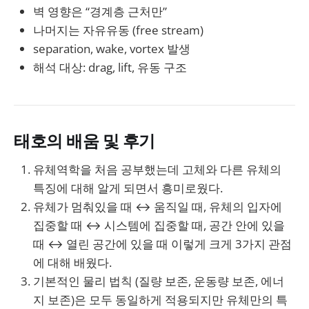
벽 영향은 “경계층 근처만”
나머지는 자유유동 (free stream)
separation, wake, vortex 발생
해석 대상: drag, lift, 유동 구조
태호의 배움 및 후기
유체역학을 처음 공부했는데 고체와 다른 유체의
특징에 대해 알게 되면서 흥미로웠다.
유체가 멈춰있을 때 ↔ 움직일 때, 유체의 입자에
집중할 때 ↔ 시스템에 집중할 때, 공간 안에 있을
때 ↔ 열린 공간에 있을 때 이렇게 크게 3가지 관점
에 대해 배웠다.
기본적인 물리 법칙 (질량 보존, 운동량 보존, 에너
지 보존)은 모두 동일하게 적용되지만 유체만의 특