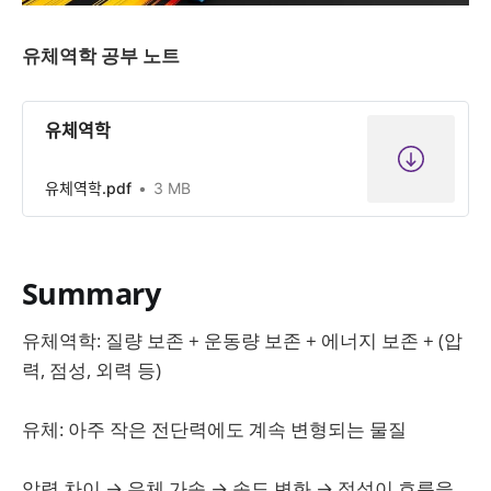
유체역학 공부 노트
유체역학
유체역학.pdf
3 MB
Summary
유체역학: 질량 보존 + 운동량 보존 + 에너지 보존 + (압
력, 점성, 외력 등)
유체: 아주 작은 전단력에도 계속 변형되는 물질
압력 차이 → 유체 가속 → 속도 변화 → 점섬이 흐름을