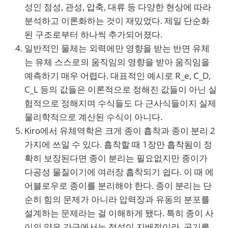
성인 점성, 관성, 압축, 대류 등 다양한 현상에 따라
분석하고 이론화하는 것이 재밌었다. 제일 단순화
된 구조로부터 하나씩 추가되어졌다.
일반적인 물체는 외력에만 영향을 받는 반면 유체
는 유체 스스로의 움직임의 영향을 받아 움직임을
예측하기 매우 어렵다. 대표적인 예시로 R_e, C_D,
C_L 등의 값들은 이론적으로 정해진 값들이 아닌 실
험적으로 정해지며 수식들도 다 근사식들이지 실제
물리학적으로 계산된 수식이 아니다.
Kiro에서 유체역학은 크게 종이 흡착과 종이 분리 2
가지에 쓰일 수 있다. 흡착할 때 1장만 흡착됨이 정
확히 보장된다면 종이 분리는 필요없지만 종이가
다공성 물질이기에 여러장 흡착되기 쉽다. 이 때 에
어블로우로 종이를 분리해야 한다. 종이 분리는 단
순히 힘의 문제가 아니라 압력장과 유동의 분포를
설계하는 문제라는 걸 이해하게 됐다. 특히 종이 사
이의 얇은 간극에서는 점성이 지배적이라, 공기를