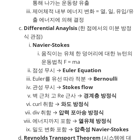
통해 나가는 운동량 유출
제어체적 내부 에너지 변화 = 열, 일, 유입/유
출 에너지에 의해 결정
Differential Anaylsis
(한 점에서의 미분 방정
식 관점)
Navier-Stokes
움직이는 유체 한 덩어리에 대한 뉴턴의
운동법칙 F = ma
점성 무시 →
Euler Equation
Euler를 유선 따라 적분 →
Bernoulli
관성 무시 →
Stokes flow
벽 근처 고 Re 근사 →
경계층 방정식
curl 취함 →
와도 방정식
div 취함 →
압력 포아송 방정식
에너지까지 포함 →
열유체 방정식
밀도 변화 포함 →
압축성 Navier-Stokes
Reynolds Transport Theorem
(시스템에 대