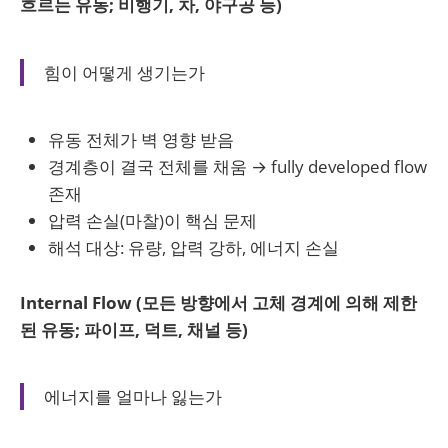
흐르는 유동; 비행기, 차, 야구공 등)
힘이 어떻게 생기는가
유동 전체가 벽 영향 받음
경계층이 결국 전체를 채움 → fully developed flow
존재
압력 손실(마찰)이 핵심 문제
해석 대상: 유량, 압력 강하, 에너지 손실
Internal Flow (모든 방향에서 고체 경계에 의해 제한
된 유동; 파이프, 덕트, 채널 등)
에너지를 얼마나 잃는가