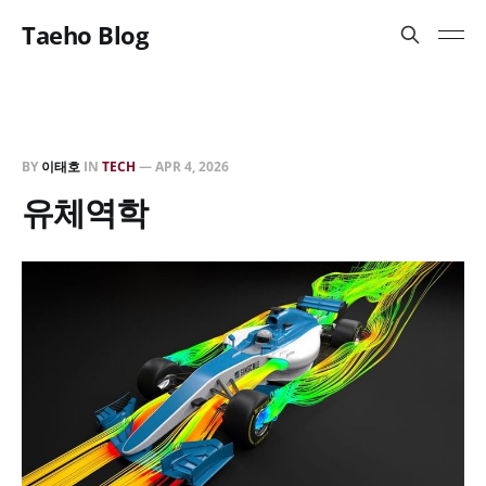
Taeho Blog
BY
이태호
IN
TECH
—
APR 4, 2026
유체역학