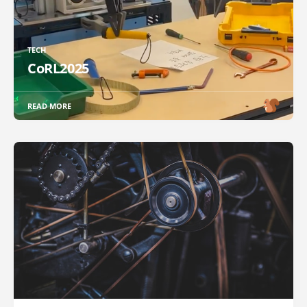
TECH
CoRL2025
READ MORE