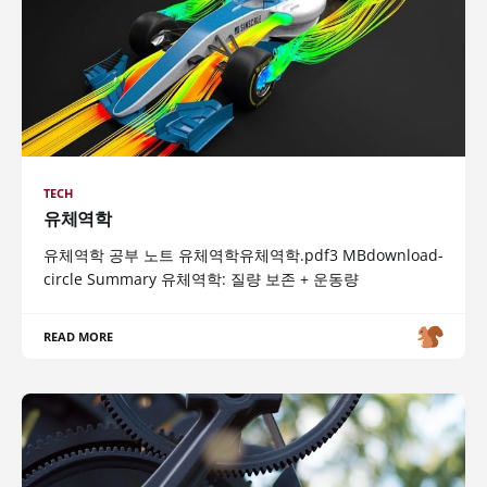
TECH
유체역학
유체역학 공부 노트 유체역학유체역학.pdf3 MBdownload-
circle Summary 유체역학: 질량 보존 + 운동량
READ MORE