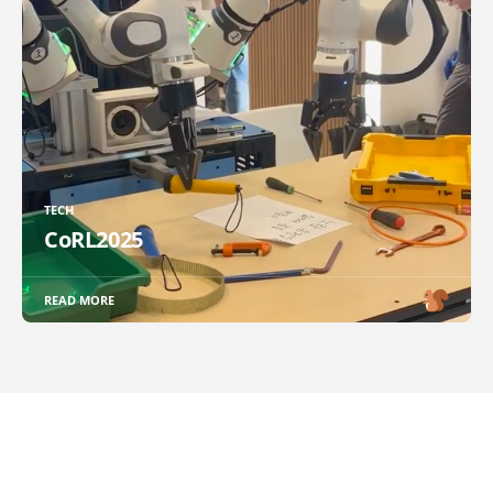
TECH
CoRL2025
READ MORE