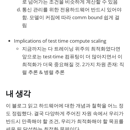
로 넘어가는 조건을 비슷하게 계산할 수 있음
통신 관리를 위한 전용하드웨어 반드시 있어야
함. 모델이 커짐에 따라 comm bound 쉽게 걸
림
Implications of test time compute scaling
지금까지는 다 트레이닝 위주의 최적화였다면
앞으로는 test-time 컴퓨팅이 더 많아지면서 이
최적화가 더욱 중요해질 것. 2가지 차원 존재: 직
렬 추론 & 병렬 추론
내 생각
이 블로그 읽고 하드웨어에 대한 개념과 철학을 어느 정
도 정립했다. 결국 다양하게 주어진 자원 속에서 우리가
반드시 만족해야 할 조건, 우리가 최적화해야 할 목표를
세운 뒤 달성하는 최적화 문제이다.