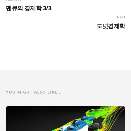
맨큐의 경제학 3/3
NEXT
도넛경제학
YOU MIGHT ALSO LIKE...