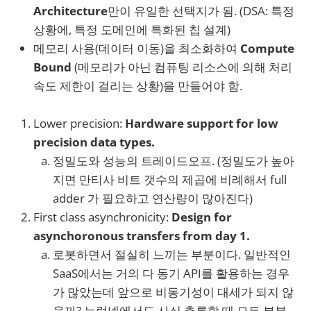
Architecture
만이 유일한 선택지가 됨. (DSA: 특정
상황에, 특정 도메인에 특화된 칩 설계)
메모리 사용(데이터 이동)을 최소화하여
Compute
Bound
(메모리가 아닌 컴퓨팅 리소스에 의해 처리
속도 제한이 걸리는 상황)을 만들어야 함.
Lower precision:
Hardware support for low
precision data types.
정밀도와 성능의 트레이드오프. (정밀도가 높아
지면 만티사 비트 갯수의 제곱에 비례해서 full
adder 가 필요하고 연산량이 많아진다)
First class asynchronicity:
Design for
asynchoronous transfers from day 1.
로봇하면서 절실히 느끼는 부분이다. 일반적인
SaaS에서는 거의 다 동기 API를 활용하는 경우
가 많았는데 앞으로 비동기성이 대세가 되지 않
을까? 뉴럴넷에서도 사실 추론할 때 모든 부분