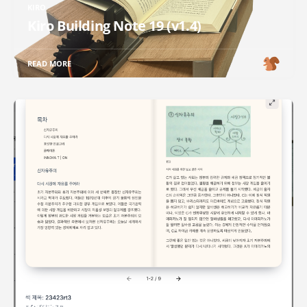
KIRO
Kiro Building Note 19 (v1.4)
READ MORE
KIRO