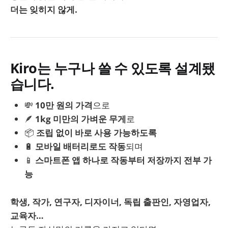
더는 잊히지 않게.
Kiro는 누구나 쓸 수 있도록 설계됐
습니다.
💸
10만 원의 가격
으로
🪶
1kg 미만의 가벼운 무게
로
📦
조립 없이 바로 사용 가능하도록
🔋
모바일 배터리로도 작동
되며
📱
스마트폰 앱 하나로 작동부터 저장까지 전부 가
능
학생, 작가, 연구자, 디자이너, 독립 출판인, 자영업자,
교육자…