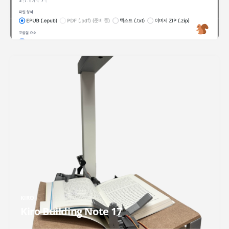
Kiro Building Note 18
READ MORE
KIRO
Kiro Building Note 17