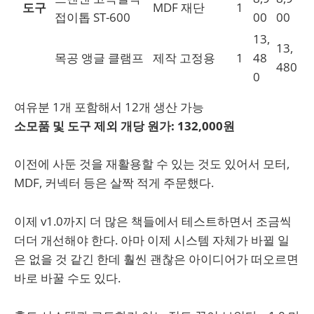
도구
MDF 재단
1
접이톱 ST-600
00
00
13,
13,
목공 앵글 클램프
제작 고정용
1
48
480
0
여유분 1개 포함해서 12개 생산 가능
소모품 및 도구 제외 개당 원가: 132,000원
이전에 사둔 것을 재활용할 수 있는 것도 있어서 모터,
MDF, 커넥터 등은 살짝 적게 주문했다.
이제 v1.0까지 더 많은 책들에서 테스트하면서 조금씩
더더 개선해야 한다. 아마 이제 시스템 자체가 바뀔 일
은 없을 것 같긴 한데 훨씬 괜찮은 아이디어가 떠오르면
바로 바꿀 수도 있다.