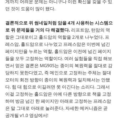
게까지 어려운 문제는 아니구나 이런 확신을 갖을 수 있
던 것이 도움이 많이 됐다.
결론적으로 위 썸네일처럼 암을 4개 사용하는 시스템으
로 위 문제들을 거의 다 해결했다.
리프트암, 턴암의 역
할은 그대로이고 홀드암의 역할을 2개로 나누었다. 프
레스암, 홀드암으로 나누었고 프레스암은 이번에 넘긴
페이지만을 누르는 역할, 홀드암은 이전에 넘긴 페이지
들을 모두 고정하는 역할이다. 여러 실험들을 직접 해보
면서 얻은 결론은 MG90S는 종이의 복원력을 절대로 감
당하지 못한다였고, 즉 메인으로 고정하는 주체는 절대
모터의 회전 방향이 종이의 복원력과 일치해서는 안됐
다. 힘 대 힘으로 이길려면 못 이긴다는 소리다. 그래서
이걸 고정하는 홀드암은 아예 다른 방향으로 책을 고정
하며 방금 넘긴 한 페이지만 아래로 고정하는 프레스암
은 말 그대로 아래로 눌러준다. 자세한 메커니즘은 곧
공개될 v1.0 영상에서!