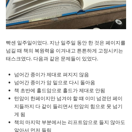
빡센 일주일이었다. 지난 일주일 동안 한 것은 페이지를
넘길 때 책의 복원력을 이겨내고 튼튼하게 고정시키는
태스크였다. 다음과 같은 문제들이 있었다.
넘어간 종이가 제대로 펴지지 않음
넘어간 종이가 암 밑으로 다시 돌아옴
책 초반에 홀드암으로 홀드가 제대로 안됨
턴암이 한페이지만 넘겨야 할 떄 이미 넘겼던 페이
지들까지 다 같이 들리면서 턴암의 힘으로 못 넘기
게 됨
책의 마지막 부분에서는 리프트암으로 들지 않아도
알아서 먼저 들림