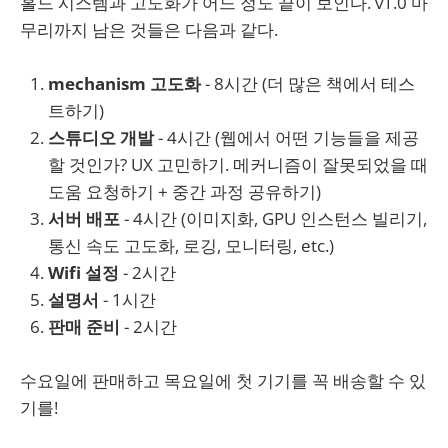
홀드 시스템과 고도화가 어느 정도 끝이 보인다. v1.0 마
무리까지 남은 것들은 다음과 같다.
mechanism 고도화
- 8시간 (더 많은 책에서 테스
트하기)
스튜디오 개발
- 4시간 (웹에서 어떤 기능들을 제공
할 것인가? UX 고민하기. 메커니즘이 잘못되었을 때
도움 요청하기 + 중간 과정 공유하기)
서버 배포
- 4시간 (이미지화, GPU 인스턴스 빌리기,
통신 속도 고도화, 로깅, 모니터링, etc.)
Wifi 설정
- 2시간
설명서
- 1시간
판매 준비
- 2시간
수요일에 판매하고 목요일에 첫 기기를 꼭 배송할 수 있
기를!