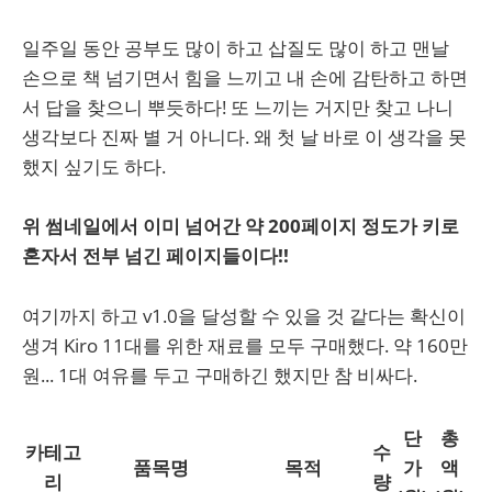
일주일 동안 공부도 많이 하고 삽질도 많이 하고 맨날
손으로 책 넘기면서 힘을 느끼고 내 손에 감탄하고 하면
서 답을 찾으니 뿌듯하다! 또 느끼는 거지만 찾고 나니
생각보다 진짜 별 거 아니다. 왜 첫 날 바로 이 생각을 못
했지 싶기도 하다.
위 썸네일에서 이미 넘어간 약 200페이지 정도가 키로
혼자서 전부 넘긴 페이지들이다!!
여기까지 하고 v1.0을 달성할 수 있을 것 같다는 확신이
생겨 Kiro 11대를 위한 재료를 모두 구매했다. 약 160만
원... 1대 여유를 두고 구매하긴 했지만 참 비싸​다.
단
총
카테고
수
품목명
목적
가
액
리
량