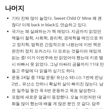
나머지
기타 진짜 많이 늘었다. Sweet Child O' Mine 꽤 괜
찮다! 이제 back in black도 연습하고 있다.
국가는 왜 실패하는가 책 재밌다. 지금까지 읽었던
책들이 철학, 사회학, 윤리학, 경제학을 메인으로 하
고 정치학, 법학은 간접적으로 나왔는데 이번 책은
완전히 정치 포커스다. 다 모르는 것들이라 재밌게
읽는 중! 이거 이번주에 반 읽었어야 했는데 키로 땜
시 바빠서 못 읽었다. 그냥 아싸리 금욜까지 11대 만
들고 주말에 다 읽을까 싶기도 하다.
운동 24일 중 18일 운동! 유산소 테니스 1번에 런닝
2번... 유산소 안하니 확실히 살이 빠지진 않는다. 남
은 일주일 동안 꼭 6번 운동하고 목표 달성한다.
포럼에 새로운 얼굴이 등장했다. 오늘 이런저런 대
화들 많이 했는데 배울 게 많은 분인 것 같다. 담주