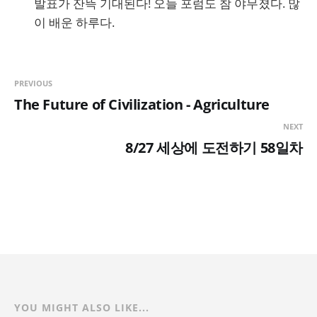
발표가 잔뜩 기대된다! 오늘 포럼도 참 야무졌다. 많
이 배운 하루다.
PREVIOUS
The Future of Civilization - Agriculture
NEXT
8/27 세상에 도전하기 58일차
YOU MIGHT ALSO LIKE...