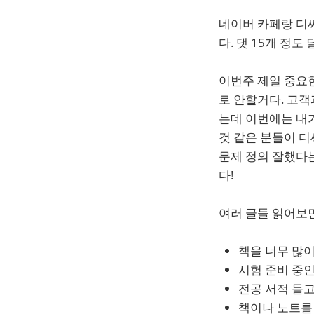
네이버 카페랑 디
다. 댓 15개 정도
이번주 제일 중요한
로 안할거다. 고객
는데 이번에는 내가
것 같은 분들이 디
문제 정의 잘했다
다!
여러 글들 읽어보
책을 너무 많
시험 준비 중인 
전공 서적 들
책이나 노트를