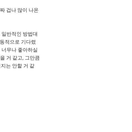
짜 겁나 많이 나온
. 일반적인 방법대
 수동적으로 기다렸
면 너무나 좋아하실
 거 같고, 그만큼
지는 안할 거 같