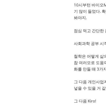
10시부턴 바이오M
기 많이 들었다. 
봐야지.
점심 먹고 간단한 잡
사회과학 공부 시작
철학은 어떻게 삶의
참 여러모로 도움이
화를 만들 때 3가
그 다음 개인사업자
넣을 수 있을 거 같
그 다음 Kiro!