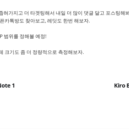
좁혀가지고 더 타겟팅해서 내일 더 많이 댓글 달고 포스팅해봐
오픈카톡방도 찾아보고, 레딧도 한번 해보자.
P 범위를 정해볼 예정!
체 크기도 좀 더 정량적으로 측정해보자.
Note 1
Kiro 