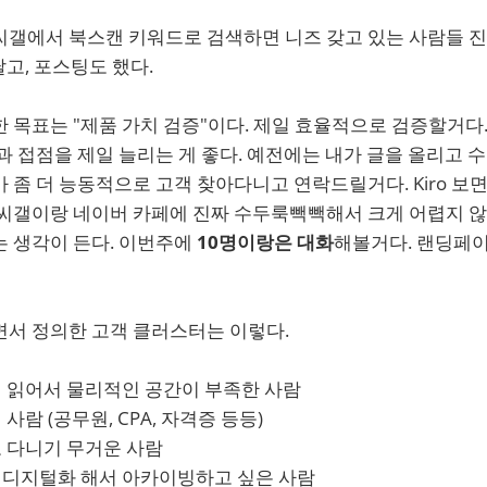
씨갤에서 북스캔 키워드로 검색하면 니즈 갖고 있는 사람들 진
 달고, 포스팅도 했다.
 목표는 "제품 가치 검증"이다. 제일 효율적으로 검증할거다
과 접점을 제일 늘리는 게 좋다. 예전에는 내가 글을 올리고
 좀 더 능동적으로 고객 찾아다니고 연락드릴거다. Kiro 보
씨갤이랑 네이버 카페에 진짜 수두룩빽빽해서 크게 어렵지 않을
는 생각이 든다. 이번주에
10명이랑은 대화
해볼거다. 랜딩페이
면서 정의한 고객 클러스터는 이렇다.
이 읽어서 물리적인 공간이 부족한 사람
사람 (공무원, CPA, 자격증 등등)
고 다니기 무거운 사람
 디지털화 해서 아카이빙하고 싶은 사람