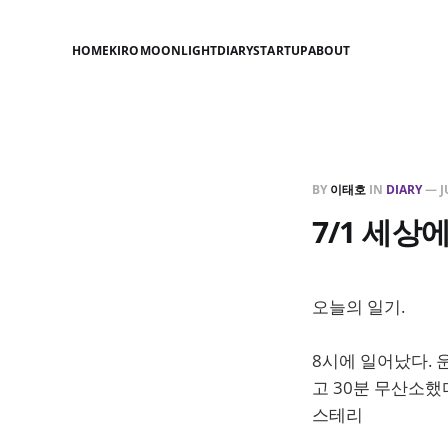
HOME
KIRO
MOONLIGHT
DIARY
STARTUP
ABOUT
BY
이태호
IN
DIARY
—
J
7/1 세상
오늘의 일기.
8시에 일어났다. 
고 30분 무산소했
스테리