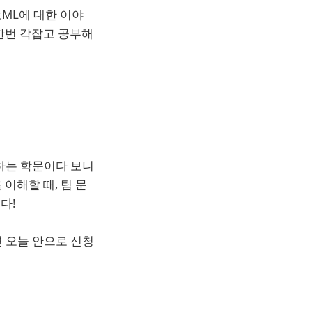
오ML에 대한 이야
 한번 각잡고 공부해
하는 학문이다 보니
 이해할 때, 팀 문
다!
 오늘 안으로 신청