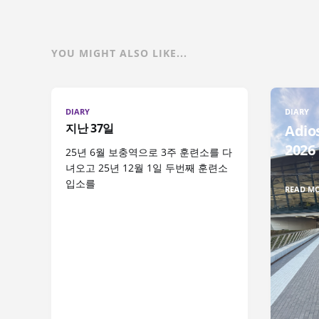
YOU MIGHT ALSO LIKE...
DIARY
DIARY
지난 37일
Adio
2026
25년 6월 보충역으로 3주 훈련소를 다
녀오고 25년 12월 1일 두번째 훈련소
입소를
READ M